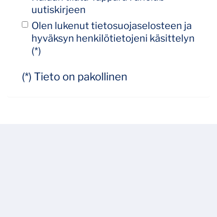
uutiskirjeen
Olen lukenut
tietosuojaselosteen
ja
hyväksyn henkilötietojeni käsittelyn
(*)
(*) Tieto on pakollinen