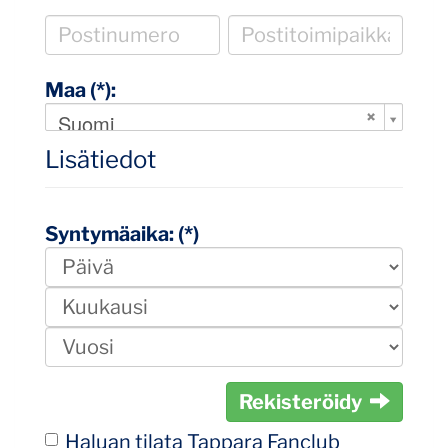
Maa (*):
Suomi
Lisätiedot
Syntymäaika: (*)
Rekisteröidy
Haluan tilata Tappara Fanclub