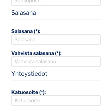
Salasana
Salasana (*):
Vahvista salasana (*):
Yhteystiedot
Katuosoite (*):