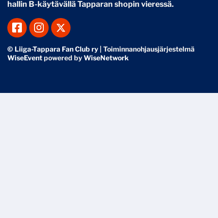
hallin B-käytävällä Tapparan shopin vieressä.
© Liiga-Tappara Fan Club ry
| Toiminnanohjausjärjestelmä
WiseEvent
powered by
WiseNetwork