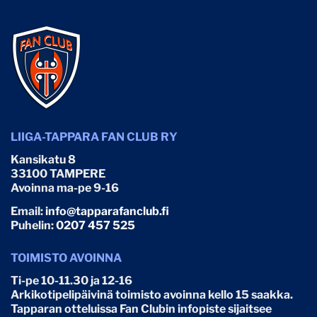
LIIGA-TAPPARA FAN CLUB RY
Kansikatu 8
33100 TAMPERE
Avoinna ma-pe 9-16
Email:
info@tapparafanclub.fi
Puhelin:
0207 457 525
TOIMISTO AVOINNA
Ti-pe 10-11.30 ja 12-16
Arkikotipelipäivinä toimisto avoinna kello 15 saakka.
Tapparan otteluissa Fan Clubin infopiste sijaitsee