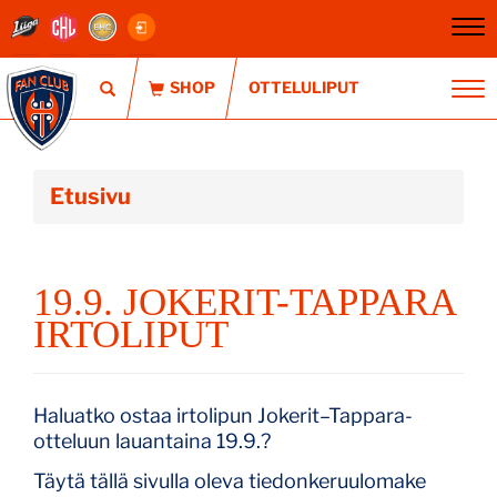
Na
OTTELULIPUT
Na
Etusivu
19.9. JOKERIT-TAPPARA
IRTOLIPUT
Haluatko ostaa irtolipun Jokerit–Tappara-
otteluun lauantaina 19.9.?
Täytä tällä sivulla oleva tiedonkeruulomake