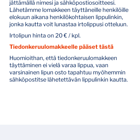
jättämällä nimesi ja sähköpostiosoitteesi.
Lähetämme lomakkeen täyttäneille henkilöille
elokuun aikana henkilökohtaisen lippulinkin,
jonka kautta voit lunastaa irtolippusi otteluun.
Irtolipun hinta on 20 € / kpl.
Tiedonkeruulomakkeelle pääset tästä
Huomioithan, että tiedonkeruulomakkeen
täyttäminen ei vielä varaa lippua, vaan
varsinainen lipun osto tapahtuu myöhemmin
sähköpostitse lähetettävän lippulinkin kautta.