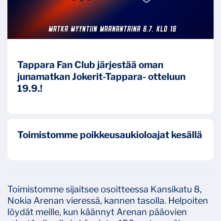
Tappara Fan Club järjestää oman
junamatkan Jokerit-Tappara- otteluun
19.9.!
Toimistomme poikkeusaukioloajat kesällä
Toimistomme sijaitsee osoitteessa Kansikatu 8,
Nokia Arenan vieressä, kannen tasolla. Helpoiten
löydät meille, kun käännyt Arenan pääovien