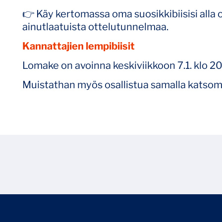
👉 Käy kertomassa oma suosikkibiisisi alla 
ainutlaatuista ottelutunnelmaa.
Kannattajien lempibiisit
Lomake on avoinna keskiviikkoon 7.1. klo 20
Muistathan myös osallistua samalla katsomo