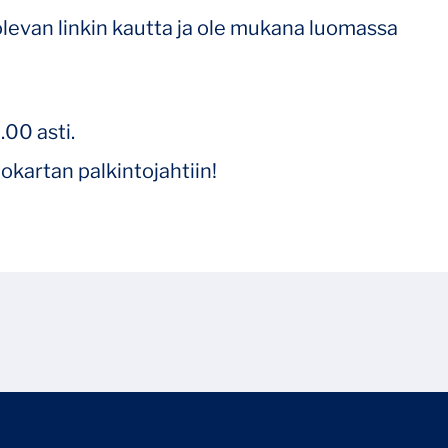
olevan linkin kautta ja ole mukana luomassa
.00 asti.
kartan palkintojahtiin!