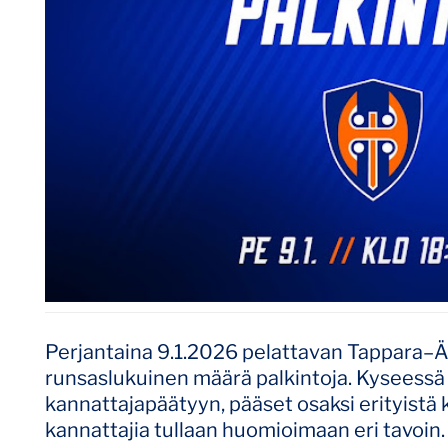
Perjantaina 9.1.2026 pelattavan Tappara–Äs
runsaslukuinen määrä palkintoja. Kyseessä 
kannattajapäätyyn, pääset osaksi erityist
kannattajia tullaan huomioimaan eri tavoin.