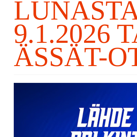
LUNASTA
9.1.2026
ÄSSÄT-O