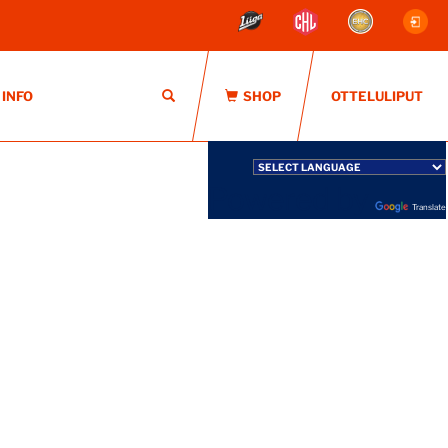
INFO
OTTELULIPUT
Powered by
Translate