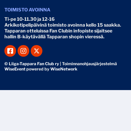
TOIMISTO AVOINNA
Ti-pe 10-11.30 ja 12-16
Arkikotipelipäivinä toimisto avoinna kello 15 saakka.
Tapparan otteluissa Fan Clubin infopiste sijaitsee
hallin B-käytävällä Tapparan shopin vieressä.
© Liiga-Tappara Fan Club ry
| Toiminnanohjausjärjestelmä
WiseEvent
powered by
WiseNetwork