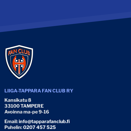
LIIGA-TAPPARA FAN CLUB RY
Kansikatu 8
33100 TAMPERE
Avoinna ma-pe 9-16
Email:
info@tapparafanclub.fi
Puhelin:
0207 457 525