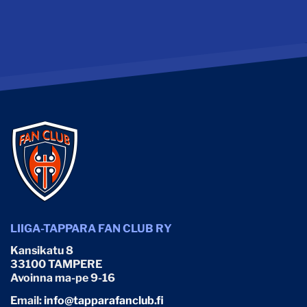
LIIGA-TAPPARA FAN CLUB RY
Kansikatu 8
33100 TAMPERE
Avoinna ma-pe 9-16
Email:
info@tapparafanclub.fi