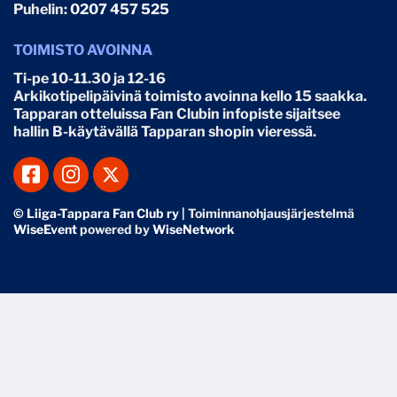
Puhelin:
0207 457 525
TOIMISTO AVOINNA
Ti-pe 10-11.30 ja 12-16
Arkikotipelipäivinä toimisto avoinna kello 15 saakka.
Tapparan otteluissa Fan Clubin infopiste sijaitsee
hallin B-käytävällä Tapparan shopin vieressä.
© Liiga-Tappara Fan Club ry
| Toiminnanohjausjärjestelmä
WiseEvent
powered by
WiseNetwork