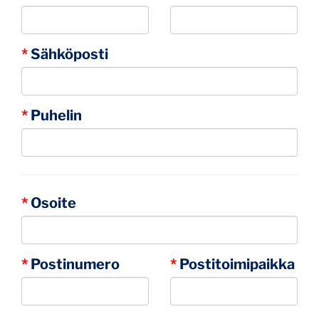
*
Sähköposti
*
Puhelin
*
Osoite
*
Postinumero
*
Postitoimipaikka